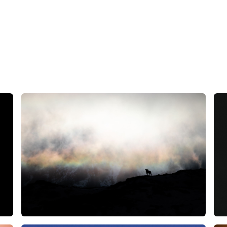
Accueil
Galeries
Récits
Boutique
À propos
Contact